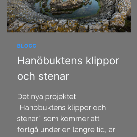
BLOGG
Hanöbuktens klippor
och stenar
Det nya projektet
”Hanöbuktens klippor och
stenar”, som kommer att
fortgå under en längre tid, är