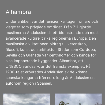
Alhambra
Under antiken var det fenicier, kartager, romare och
visgoter som präglade området. Från 711 gjorde
muslimerna Andalusien till ett blomstrande och mest
avancerade kulturellt rika regionerna i Europa. Den
muslimska civilisationen bidrag till vetenskap,
filosofi, konst och arkitektur. Städer som Cordoba,
Sevilla och Granada var centralorter och kända för
sina imponerande byggnader. Alhambra, ett
UNESCO världsarv, är det främsta exemplet. På
1200-talet erövrades Andalusien av de kristna
spanska kungarna från norr. Idag är Andalusien en
autonom region i Spanien.