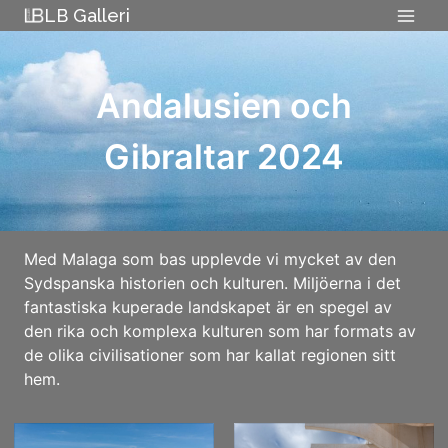
Skip
LB Galleri
to
content
Andalusien och
Gibraltar 2024
Med Malaga som bas upplevde vi mycket av den
Sydspanska historien och kulturen. Miljöerna i det
fantastiska kuperade landskapet är en spegel av
den rika och komplexa kulturen som har formats av
de olika civilisationer som har kallat regionen sitt
hem.