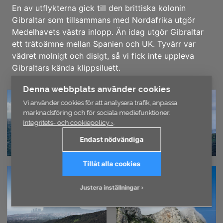
En av utflykterna gick till den brittiska kolonin
Gibraltar som tillsammans med Nordafrika utgör
Medelhavets västra inlopp. Än idag utgör Gibraltar
ett trätoämne mellan Spanien och UK. Tyvärr var
vädret molnigt och disigt, så vi fick inte uppleva
Gibraltars kända klippsiluett.
Denna webbplats använder cookies
Vi använder cookies för att analysera trafik, anpassa
marknadsföring och för sociala mediefunktioner.
Integritets- och cookiepolicy ›
.
Endast nödvändiga
Tillåt alla cookies
Justera inställningar