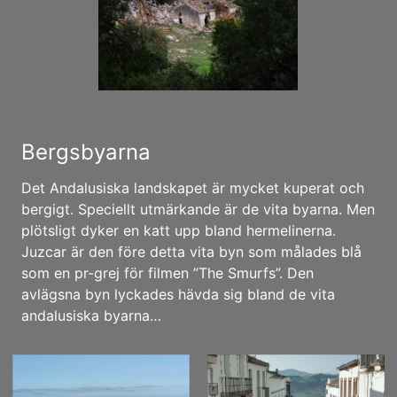
Bergsbyarna
Det Andalusiska landskapet är mycket kuperat och
bergigt. Speciellt utmärkande är de vita byarna. Men
plötsligt dyker en katt upp bland hermelinerna.
Juzcar är den före detta vita byn som målades blå
som en pr-grej för filmen ”The Smurfs”. Den
avlägsna byn lyckades hävda sig bland de vita
andalusiska byarna…