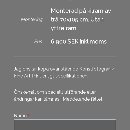
Monterad på kilram av
trä 70×105 cm. Utan
Montering
yttre ram.
6 900 SEK inkl moms
Pris
Jag önskar köpa ovanstående Konstfotografi /
Fine Art Print enligt specifikationen.
Önskemål om speciellt utförande eller
ändringar kan lämnas i Meddelande fältet.
Namn
*