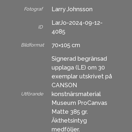
Larry Johnsson
Fotograf
LarJo-2024-09-12-
ID
4085
70×105 cm
Bildformat
Signerad begränsad
upplaga (LE) om 30
exemplar utskrivet på
CANSON
konstnärsmaterial
Utförande
Museum ProCanvas
Matte 385 gr.
Äkthetsintyg
medföljer.