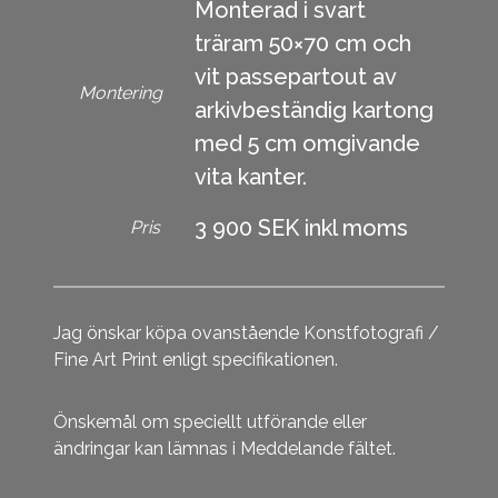
Monterad i svart
träram 50×70 cm och
vit passepartout av
Montering
arkivbeständig kartong
med 5 cm omgivande
vita kanter.
3 900 SEK inkl moms
Pris
Jag önskar köpa ovanstående Konstfotografi /
Fine Art Print enligt specifikationen.
Önskemål om speciellt utförande eller
ändringar kan lämnas i Meddelande fältet.