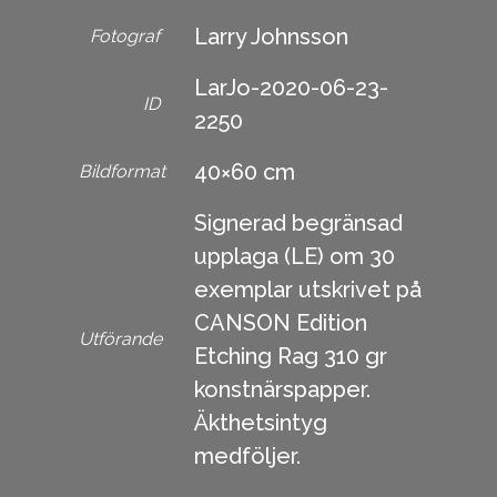
Larry Johnsson
Fotograf
LarJo-2020-06-23-
ID
2250
40×60 cm
Bildformat
Signerad begränsad
upplaga (LE) om 30
exemplar utskrivet på
CANSON Edition
Utförande
Etching Rag 310 gr
konstnärspapper.
Äkthetsintyg
medföljer.