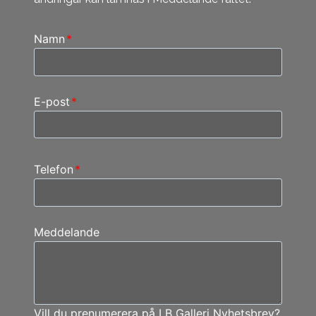
Namn
*
E-post
*
Telefon
*
Meddelande
Vill du prenumerera på LB Galleri Nyhetsbrev?