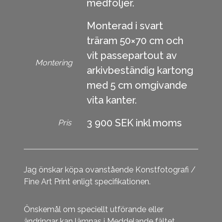
medföljer.
Monterad i svart
träram 50×70 cm och
vit passepartout av
Montering
arkivbeständig kartong
med 5 cm omgivande
vita kanter.
3 900 SEK inkl moms
Pris
Jag önskar köpa ovanstående Konstfotografi /
Fine Art Print enligt specifikationen.
Önskemål om speciellt utförande eller
ändringar kan lämnas i Meddelande fältet.