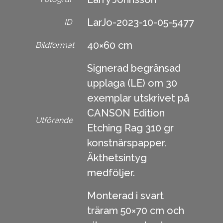
LarJo-2023-10-05-5477
ID
40×60 cm
Bildformat
Signerad begränsad
upplaga (LE) om 30
exemplar utskrivet på
CANSON Edition
Utförande
Etching Rag 310 gr
konstnärspapper.
Äkthetsintyg
medföljer.
Monterad i svart
träram 50×70 cm och