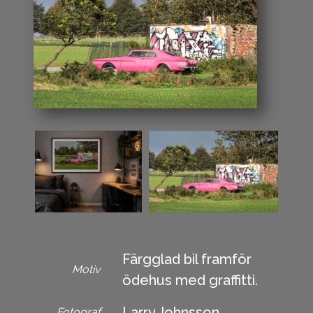
Färgglad bil framför
Motiv
ödehus med graffitti.
Larry Johnsson
Fotograf