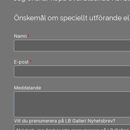
Önskemål om speciellt utförande ell
Namn
*
E-post
*
Meddelande
Vill du prenumerera på LB Galleri Nyhetsbrev?