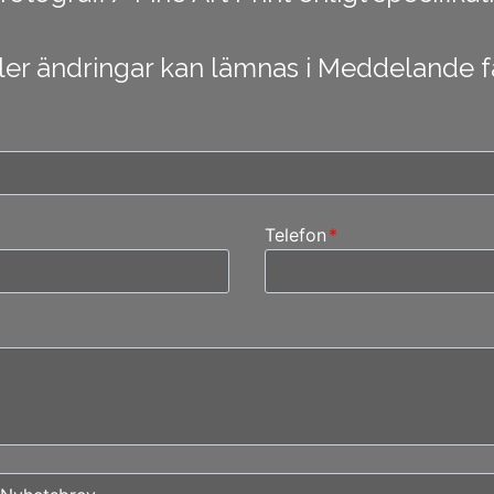
er ändringar kan lämnas i Meddelande fä
Telefon
*