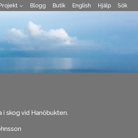
Projekt
Blogg
Butik
English
Hjälp
Sök
a i skog vid Hanöbukten.
ohnsson