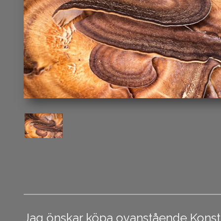
Jag önskar köpa ovanstående Konstfot