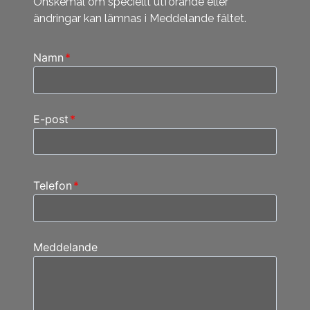
Önskemål om speciellt utförande eller
ändringar kan lämnas i Meddelande fältet.
Namn
*
E-post
*
Telefon
*
Meddelande