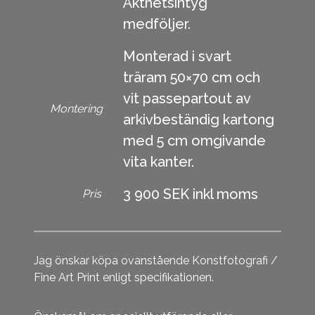
Äkthetsintyg
medföljer.
Monterad i svart
träram 50×70 cm och
vit passepartout av
Montering
arkivbeständig kartong
med 5 cm omgivande
vita kanter.
3 900 SEK inkl moms
Pris
Jag önskar köpa ovanstående Konstfotografi /
Fine Art Print enligt specifikationen.