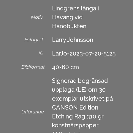
Lindgrens länga i
Haväng vid
Motiv
Hanöbukten
Larry Johnsson
Fotograf
LarJo-2023-07-20-5125
ID
40×60 cm
Bildformat
Signerad begränsad
upplaga (LE) om 30
exemplar utskrivet på
CANSON Edition
Utförande
Etching Rag 310 gr
konstnärspapper.