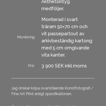
Äkthetsintyg
medföljer.
Monterad i svart
träram 50×70 cm och
vit passepartout av
Montering
arkivbeständig kartong
med 5 cm omgivande
vita kanter.
3 900 SEK inkl moms
Pris
Jag önskar köpa ovanstående Konstfotografi /
Fine Art Print enligt specifikationen.