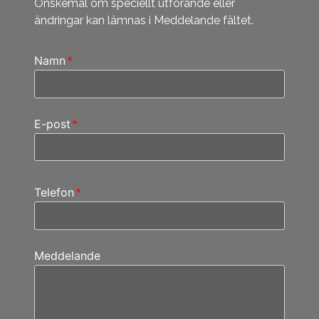
Önskemål om speciellt utförande eller
ändringar kan lämnas i Meddelande fältet.
Namn
*
E-post
*
Telefon
*
Meddelande