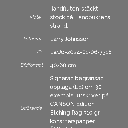
Ilandfluten istäckt
stock på Hanöbuktens
Motiv
strand.
Larry Johnsson
Fotograf
LarJo-2024-01-06-7316
ID
40×60 cm
Bildformat
Signerad begränsad
upplaga (LE) om 30
exemplar utskrivet på
CANSON Edition
Utförande
Etching Rag 310 gr
konstnärspapper.