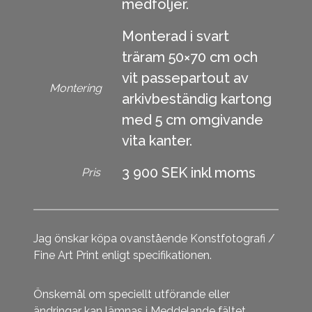
medföljer.
Monterad i svart
träram 50×70 cm och
vit passepartout av
Montering
arkivbeständig kartong
med 5 cm omgivande
vita kanter.
3 900 SEK inkl moms
Pris
Jag önskar köpa ovanstående Konstfotografi /
Fine Art Print enligt specifikationen.
Önskemål om speciellt utförande eller
ändringar kan lämnas i Meddelande fältet.