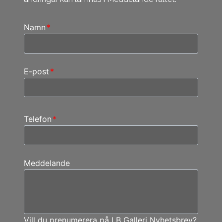
Namn
*
E-post
*
Telefon
*
Meddelande
Vill du prenumerera på LB Galleri Nyhetsbrev?