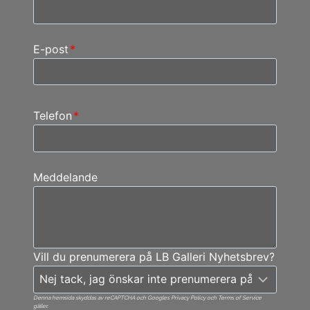
E-post
*
Telefon
*
Meddelande
Vill du prenumerera på LB Galleri Nyhetsbrev?
Denna hemsida skyddas av reCAPTCHA och Googles Privacy Policy och Terms of Service
gäller.