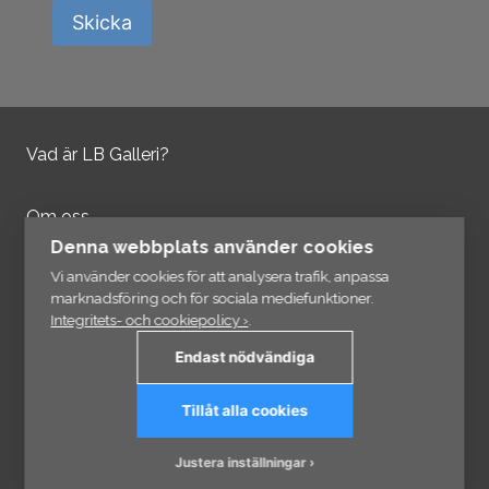
Skicka
Vad är LB Galleri?
Om oss
Kontakta oss
Denna webbplats använder cookies
Integritetspolicy
Vi använder cookies för att analysera trafik, anpassa
marknadsföring och för sociala mediefunktioner.
Integritets- och cookiepolicy ›
.
Information
Endast nödvändiga
Länkar
Tillåt alla cookies
Prenumerera på vårt nyhetsbrev
Justera inställningar