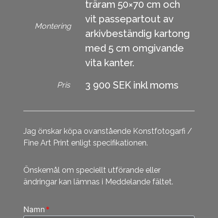
träram 50×70 cm och
vit passepartout av
Montering
arkivbeständig kartong
med 5 cm omgivande
vita kanter.
3 900 SEK inkl moms
Pris
Jag önskar köpa ovanstående Konstfotogarfi /
Fine Art Print enligt specifikationen.
Önskemål om speciellt utförande eller
ändringar kan lämnas i Meddelande fältet.
Namn
*