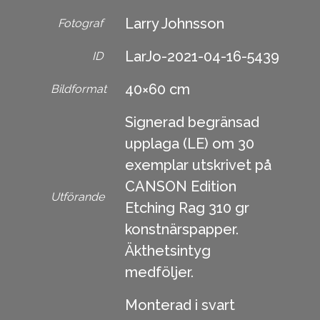
Larry Johnsson
Fotograf
LarJo-2021-04-16-5439
ID
40×60 cm
Bildformat
Signerad begränsad
upplaga (LE) om 30
exemplar utskrivet på
CANSON Edition
Utförande
Etching Rag 310 gr
konstnärspapper.
Äkthetsintyg
medföljer.
Monterad i svart