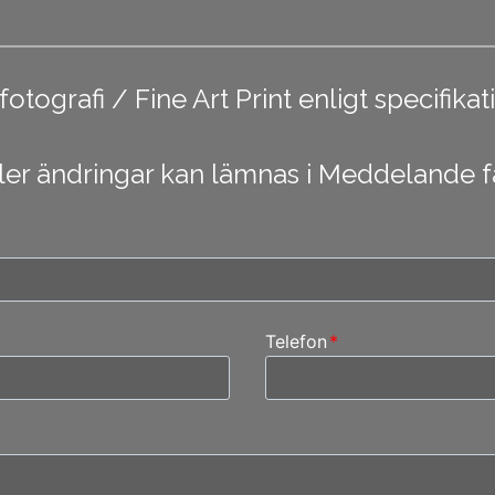
ografi / Fine Art Print enligt specifikat
er ändringar kan lämnas i Meddelande fä
Telefon
*