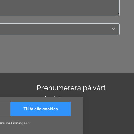
Prenumerera på vårt
nyhetsbrev
Tillåt alla cookies
ra inställningar