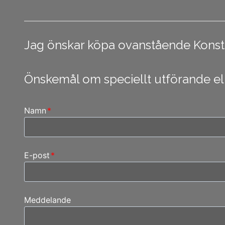
Jag önskar köpa ovanstående Konstfot
Önskemål om speciellt utförande ell
Namn
*
E-post
*
Meddelande