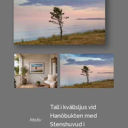
Tall i kvällsljus vid
Hanöbukten med
Motiv
Stenshuvud i