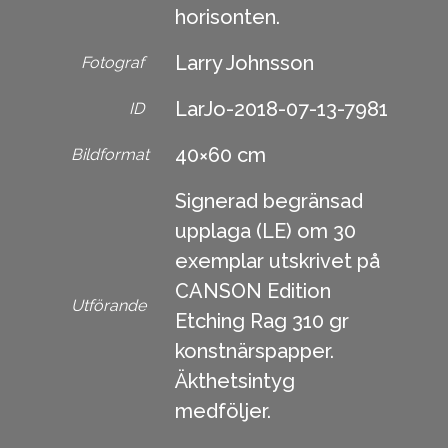
horisonten.
Larry Johnsson
Fotograf
LarJo-2018-07-13-7981
ID
40×60 cm
Bildformat
Signerad begränsad
upplaga (LE) om 30
exemplar utskrivet på
CANSON Edition
Utförande
Etching Rag 310 gr
konstnärspapper.
Äkthetsintyg
medföljer.