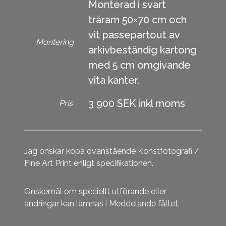
Monterad i svart
träram 50×70 cm och
vit passepartout av
Montering
arkivbeständig kartong
med 5 cm omgivande
vita kanter.
3 900 SEK inkl moms
Pris
Jag önskar köpa ovanstående Konstfotografi /
Fine Art Print enligt specifikationen.
Önskemål om speciellt utförande eller
ändringar kan lämnas i Meddelande fältet.