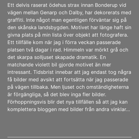
Ett delvis raserat ödehus strax innan Bonderup vid
vägen mellan Genarp och Dalby, har dekorerats med
graffiti. Inte något man egentligen förväntar sig på
den skånska landsbygden. Motivet har länge haft sin
givna plats på min lista över objekt att fotografera.
Ett tillfälle kom när jag i förra veckan passerade
platsen två dagar i rad. Himmeln var mörkt grå och
det skarpa solljuset skapade dramatik. En
matchande violett bil gjorde motivet än mer
intressant. Tidsbrist innebar att jag endast tog några
få bilder med avsikt att fortsätta när jag passerade
på vägen tillbaka. Men ljuset och omständigheterna
är förgängliga, så det blev inga fler bilder.
Förhoppningsvis blir det nya tillfällen så att jag kan
komplettera bloggen med bilder från andra vinklar…