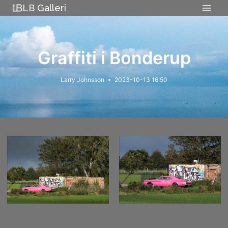
Skip
LB Galleri
to
content
Graffiti i Bonderup
Larry Johnsson
2023-10-13 16:50