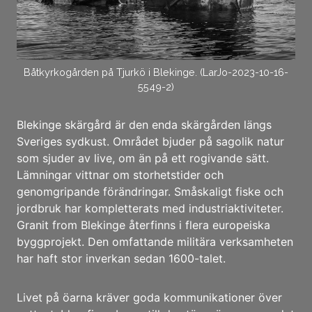
Båtkyrkogården på Tjurkö i Blekinge. (LarJo-2023-10-16-
5549-2)
Blekinge skärgård är den enda skärgården längs
Sveriges sydkust. Området bjuder på sagolik natur
som sjuder av live, om än på ett rogivande sätt.
Lämningar vittnar om storhetstider och
genomgripande förändringar. Småskaligt fiske och
jordbruk har kompletterats med industriaktiviteter.
Granit from Blekinge återfinns i flera europeiska
byggprojekt. Den omfattande militära verksamheten
har haft stor inverkan sedan 1600-talet.
Livet på öarna kräver goda kommunikationer över