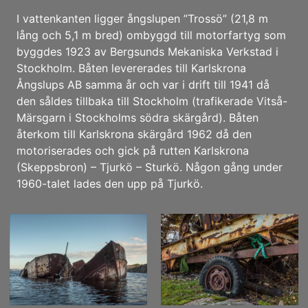
I vattenkanten ligger ångslupen ”Trossö” (21,8 m
lång och 5,1 m bred) ombyggd till motorfartyg som
byggdes 1923 av Bergsunds Mekaniska Verkstad i
Stockholm. Båten levererades till Karlskrona
Ångslups AB samma år och var i drift till 1941 då
den såldes tillbaka till Stockholm (trafikerade Vitså-
Märsgarn i Stockholms södra skärgård). Båten
återkom till Karlskrona skärgård 1962 då den
motoriserades och gick på rutten Karlskrona
(Skeppsbron) – Tjurkö – Sturkö. Någon gång under
1960-talet lades den upp på Tjurkö.