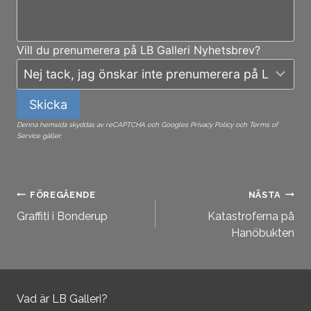
Vill du prenumerera på LB Galleri Nyhetsbrev?
Skicka
Denna hemsida skyddas av reCAPTCHA och Googles Privacy Policy och Terms of
Service gäller.
Inläggsnavigering
FÖREGÅENDE
NÄSTA
Graffiti i Bonderup
Katastroferna på
Hanöbukten
Vad är LB Galleri?