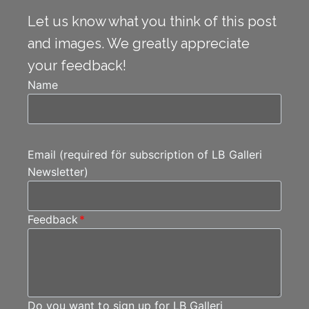
Let us know what you think of this post
and images. We greatly appreciate
your feedback!
Name
Email (required för subscription of LB Galleri
Newsletter)
Feedback
*
Do you want to sign up for LB Galleri