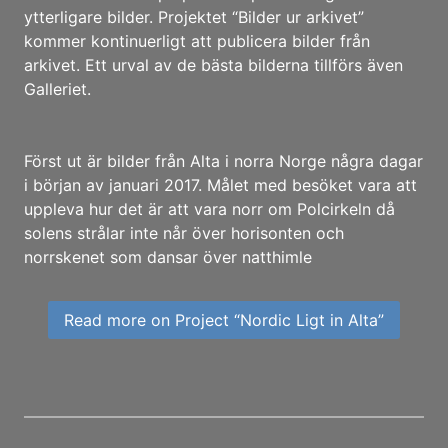
ytterligare bilder. Projektet “Bilder ur arkivet”
kommer kontinuerligt att publicera bilder från
arkivet. Ett urval av de bästa bilderna tillförs även
Galleriet.
Först ut är bilder från Alta i norra Norge några dagar
i början av januari 2017. Målet med besöket vara att
uppleva hur det är att vara norr om Polcirkeln då
solens strålar inte når över horisonten och
norrskenet som dansar över natthimle
Read more on Project “Nordic Ligt in Alta”