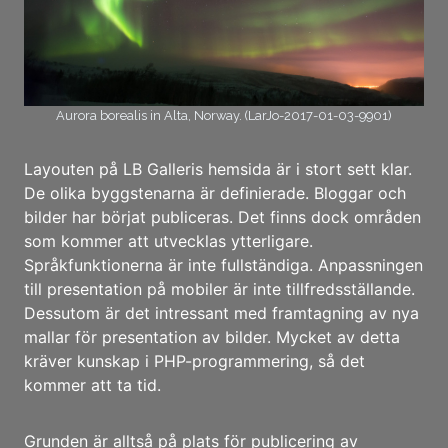
Aurora borealis in Alta, Norway. (LarJo-2017-01-03-9901)
Layouten på LB Galleris hemsida är i stort sett klar.
De olika byggstenarna är definierade. Bloggar och
bilder har börjat publiceras. Det finns dock områden
som kommer att utvecklas ytterligare.
Språkfunktionerna är inte fullständiga. Anpassningen
till presentation på mobiler är inte tillfredsställande.
Dessutom är det intressant med framtagning av nya
mallar för presentation av bilder. Mycket av detta
kräver kunskap i PHP-programmering, så det
kommer att ta tid.
Grunden är alltså på plats för publicering av